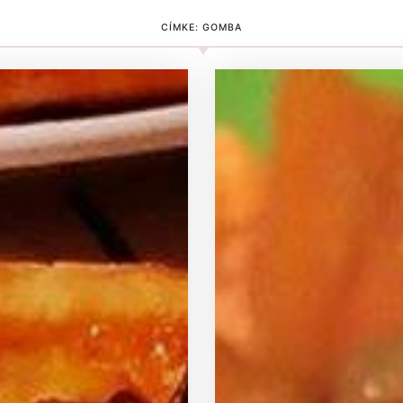
CÍMKE:
GOMBA