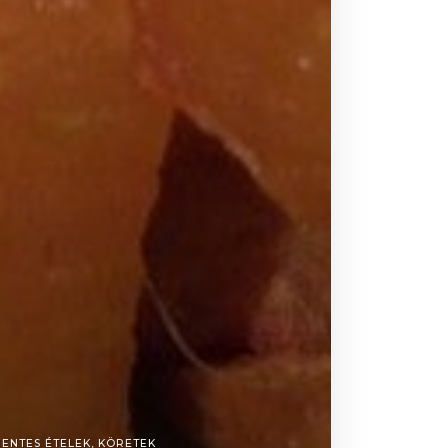
ENTES ÉTELEK
,
KÖRETEK