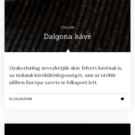
ITALOK
Dalgona kávé
Gyakorlatilag nevezhetjük akár felvert kávénak is,
az indiaiak kávékülönlegességét, ami az utóbbi
időben Európa-szerte is felkapott lett.
ELOLVASOM