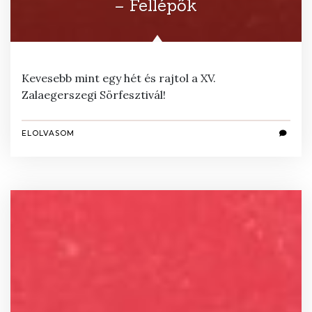
– Fellépők
Kevesebb mint egy hét és rajtol a XV.
Zalaegerszegi Sörfesztivál!
ELOLVASOM