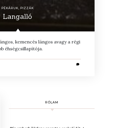
PÉKÁRUK
,
PIZZÁK
Langalló
ángos, kemencés lángos avagy a régi
b éhségcsillapítója.
RÓLAM