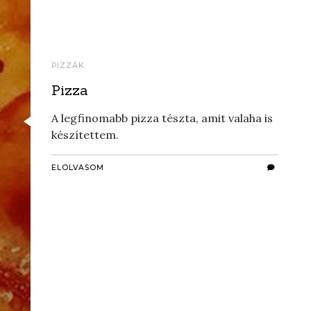
PIZZÁK
Pizza
A legfinomabb pizza tészta, amit valaha is
készítettem.
ELOLVASOM