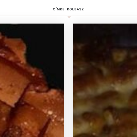
CÍMKE:
KOLBÁSZ