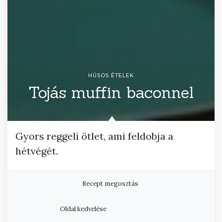
HÚSOS ÉTELEK
Tojás muffin baconnel
Gyors reggeli ötlet, ami feldobja a
hétvégét.
Recept megosztás
Oldal kedvelése