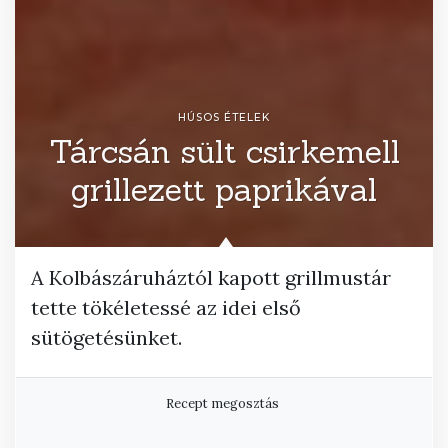
HÚSOS ÉTELEK
Tárcsán sült csirkemell
grillezett paprikával
A Kolbászáruháztól kapott grillmustár
tette tökéletessé az idei első
sütögetésünket.
Recept megosztás