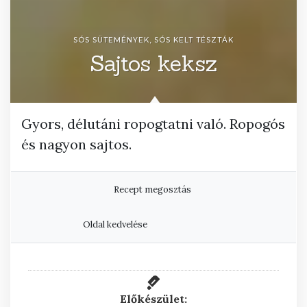
SÓS SÜTEMÉNYEK, SÓS KELT TÉSZTÁK
Sajtos keksz
Gyors, délutáni ropogtatni való. Ropogós
és nagyon sajtos.
Recept megosztás
Oldal kedvelése
Előkészület: