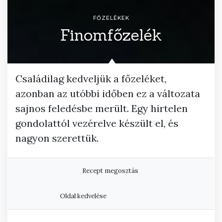
FŐZELÉKEK
Finomfőzelék
Családilag kedveljük a főzeléket,
azonban az utóbbi időben ez a változata
sajnos feledésbe merült. Egy hirtelen
gondolattól vezérelve készült el, és
nagyon szerettük.
Recept megosztás
Oldal kedvelése