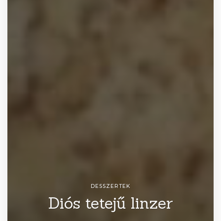
DESSZERTEK
Diós tetejű linzer