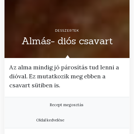
DESSZERTEK
Almás- diós csavart
Az alma mindig jó párosítás tud lenni a
dióval. Ez mutatkozik meg ebben a
csavart sütiben is.
Recept megosztás
Oldal kedvelése