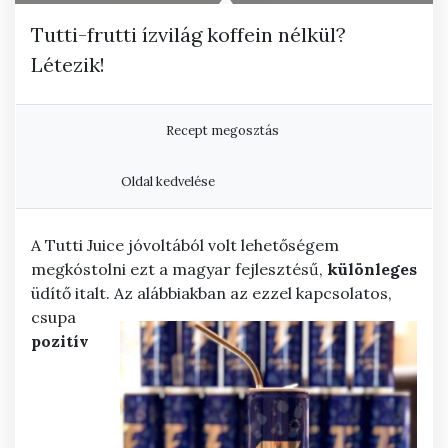
Tutti-frutti ízvilág koffein nélkül?
Létezik!
Recept megosztás
Oldal kedvelése
A Tutti Juice jóvoltából volt lehetőségem
megkóstolni ezt a magyar fejlesztésű,
különleges
üdítő italt. Az
alábbiakban az ezzel kapcsolatos,
csupa
pozitív