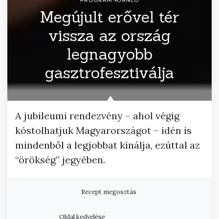
PROGRAM AJÁNLÓ
Megújult erővel tér
vissza az ország
legnagyobb
gasztrofesztiválja
A jubileumi rendezvény – ahol végig
kóstolhatjuk Magyarországot – idén is
mindenből a legjobbat kínálja, ezúttal az
“örökség” jegyében.
Recept megosztás
Oldal kedvelése