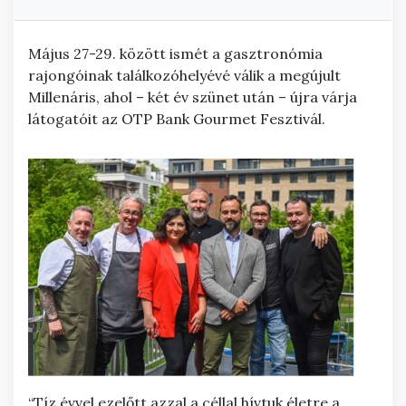
Május 27-29. között ismét a gasztronómia
rajongóinak találkozóhelyévé válik a megújult
Millenáris, ahol – két év szünet után – újra várja
látogatóit az OTP Bank Gourmet Fesztivál.
“Tíz évvel ezelőtt azzal a céllal hívtuk életre a