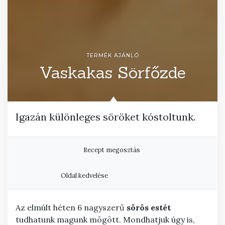
TERMÉK AJÁNLÓ
Vaskakas Sörfőzde
Igazán különleges söröket kóstoltunk.
Recept megosztás
Oldal kedvelése
Az elmúlt héten 6 nagyszerű
sörös
estét
tudhatunk magunk mögött. Mondhatjuk úgy is,