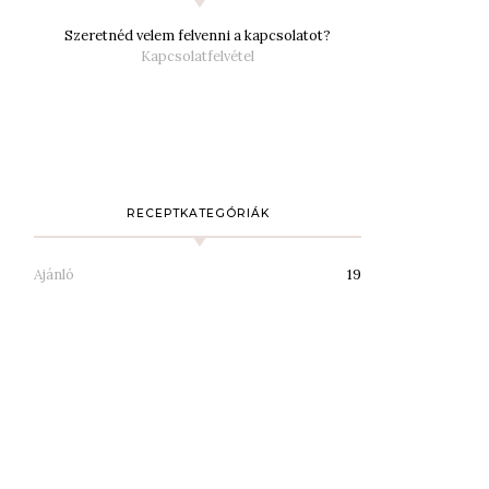
Szeretnéd velem felvenni a kapcsolatot?
Kapcsolatfelvétel
RECEPTKATEGÓRIÁK
Ajánló
19
Desszertek
94
Desszertezők
1
Diétás/mentes receptek
2
Egyéb
1
Étterem
4
Főzelékek
4
Húsmentes ételek
50