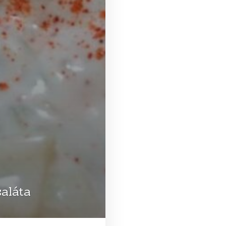
saláta