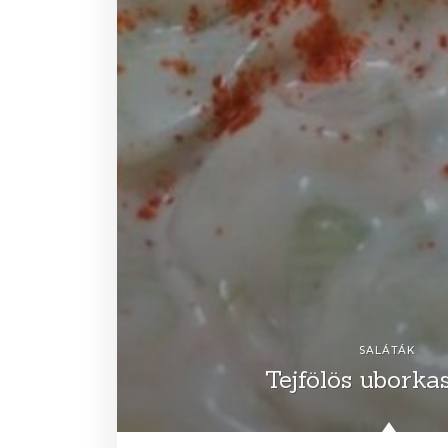
SALÁTÁK
Tejfölös uborka