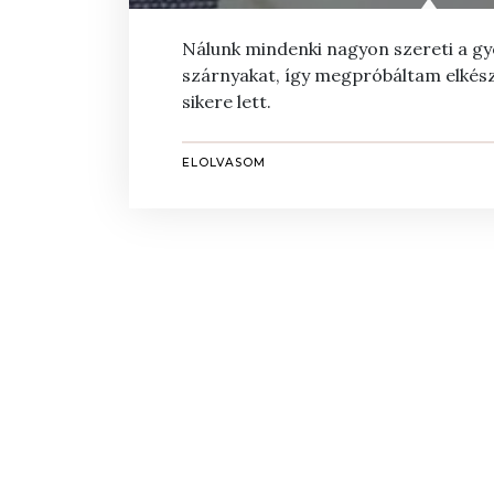
Nálunk mindenki nagyon szereti a gy
szárnyakat, így megpróbáltam elkész
sikere lett.
ELOLVASOM