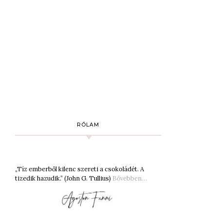
RÓLAM
„Tíz emberből kilenc szereti a csokoládét. A
tizedik hazudik.” (John G. Tullius)
Bővebben…