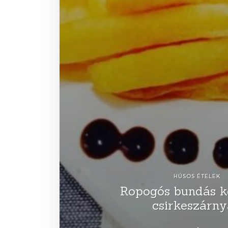
HÚSOS ÉTELEK
Ropogós bundás k
csirkeszárn