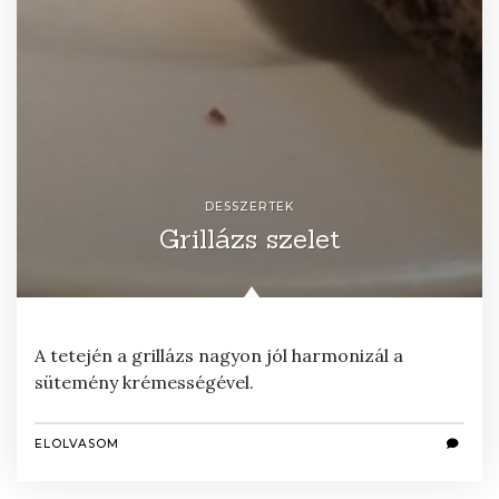
DESSZERTEK
Grillázs szelet
A tetején a grillázs nagyon jól harmonizál a
sütemény krémességével.
ELOLVASOM