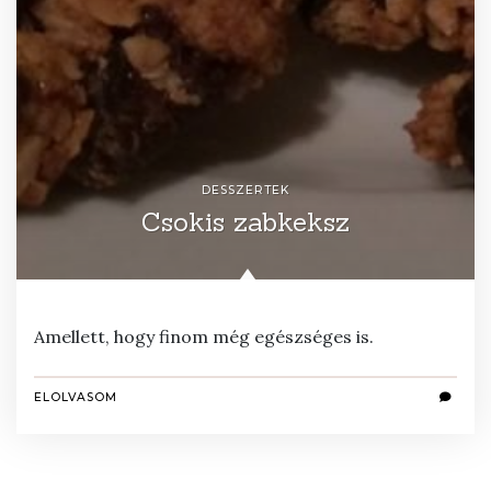
DESSZERTEK
Csokis zabkeksz
Amellett, hogy finom még egészséges is.
ELOLVASOM