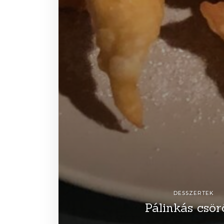
DESSZERTEK
Pálinkás csör