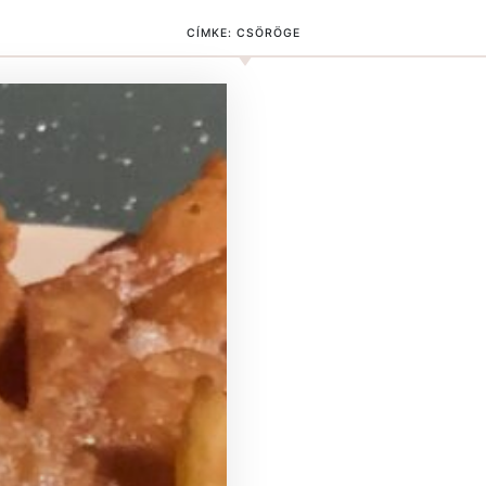
CÍMKE:
CSÖRÖGE