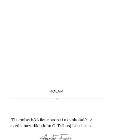
RÓLAM
„Tíz emberből kilenc szereti a csokoládét. A
tizedik hazudik.” (John G. Tullius)
Bővebben…